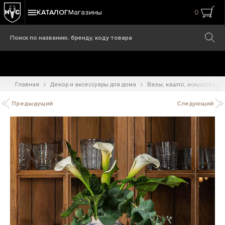
КАТАЛОГ
Магазины
0
Главная
Декор и аксессуары для дома
Вазы, кашпо, искусственн
Предыдущий
Следующий