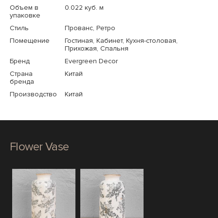
Объем в
0.022 куб. м
упаковке
Стиль
Прованс, Ретро
Помещение
Гостиная, Кабинет, Кухня-столовая,
Прихожая, Спальня
Бренд
Evergreen Decor
Страна
Китай
бренда
Производство
Китай
Flower Vase