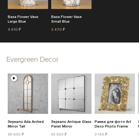
Ваза Flower Vase
Ваза Flower Vase
Large Blue
Small Blue
4 610 ₽
3 470 ₽
Evergreen Decor
Зеркало Ada Arched
Зеркало Antique Glass
Рамка для фото Art
Mirror Tall
Panel Mirror
Deco Photo Frame
65 600 ₽
55 500 ₽
3 140 ₽