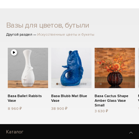
Вазы для цветов, бутыли
Другой раздел —
Искусственные цветы и букеты
Ваза Ballet Rabbits
Ваза Blubb Mat Blue
Ваза Cactus Shape
Vase
Vase
Amber Glass Vase
Small
8 960 ₽
38 900 ₽
3 630 ₽
Каталог