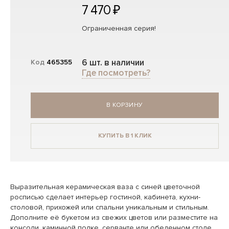
7 470 ₽
Ограниченная серия!
6 шт. в наличии
Код
465355
Где посмотреть?
В КОРЗИНУ
КУПИТЬ В 1 КЛИК
Выразительная керамическая ваза с синей цветочной
росписью сделает интерьер гостиной, кабинета, кухни-
столовой, прихожей или спальни уникальным и стильным.
Дополните её букетом из свежих цветов или разместите на
консоли, каминной полке, серванте или обеденном столе