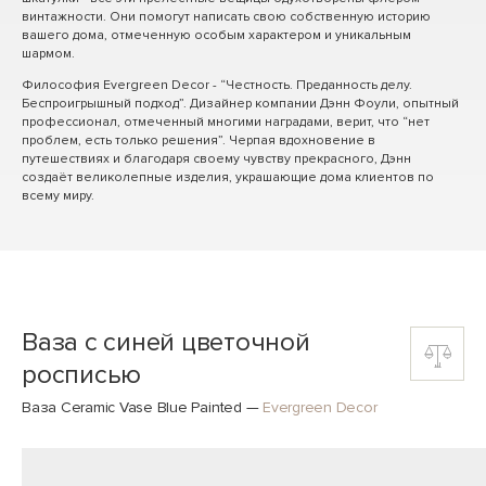
винтажности. Они помогут написать свою собственную историю
вашего дома, отмеченную особым характером и уникальным
шармом.
Философия Evergreen Decor - “Честность. Преданность делу.
Беспроигрышный подход”. Дизайнер компании Дэнн Фоули, опытный
профессионал, отмеченный многими наградами, верит, что “нет
проблем, есть только решения”. Черпая вдохновение в
путешествиях и благодаря своему чувству прекрасного, Дэнн
создаёт великолепные изделия, украшающие дома клиентов по
всему миру.
Ваза с синей цветочной
росписью
Ваза Ceramic Vase Blue Painted
—
Evergreen Decor