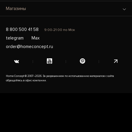
Магазины
8 800 500 41 58
9:00-21:00 по Мск
telegram
Max
order@homeconcept.ru
Home Concept © 2007–2026. За разрешением по использованию материалов с сайта
обращайтесь в офис компании.