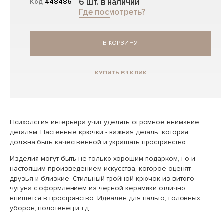
6 шт. в наличии
Код
448486
Где посмотреть?
В КОРЗИНУ
КУПИТЬ В 1 КЛИК
Психология интерьера учит уделять огромное внимание
деталям. Настенные крючки - важная деталь, которая
должна быть качественной и украшать пространство.
Изделия могут быть не только хорошим подарком, но и
настоящим произведением искусства, которое оценят
друзья и близкие. Стильный тройной крючок из витого
чугуна с оформлением из чёрной керамики отлично
впишется в пространство. Идеален для пальто, головных
уборов, полотенец и т.д.