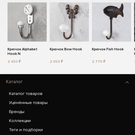
Крючок Alphabet
Крючок Bow Hook
Крючок Fish Hook
Hook N
2 450 ₽
2 050 ₽
2 770 ₽
Каталог
Каталог товаров
Уценённые товары
Бренды
Коллекции
Теги и подборки