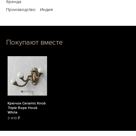
бренда
Производство
Индия
Покупают вместе
Крючок Ceramic Knob
Triple Rope Hook
White
3 410 ₽