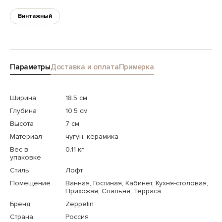
Винтажный
Параметры
Доставка и оплата
Примерка
Ширина
18.5 см
Глубина
10.5 см
Высота
7 см
Материал
чугун, керамика
Вес в
0.11 кг
упаковке
Стиль
Лофт
Помещение
Ванная, Гостиная, Кабинет, Кухня-столовая,
Прихожая, Спальня, Терраса
Бренд
Zeppelin
Страна
Россия