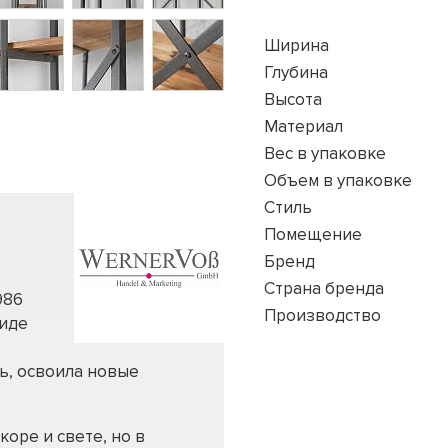
Ширина
Глубина
Высота
Материал
Вес в упаковке
Объем в упаковке
Стиль
Помещение
Бренд
Страна бренда
986
Производство
виде
ь, освоила новые
оре и свете, но в