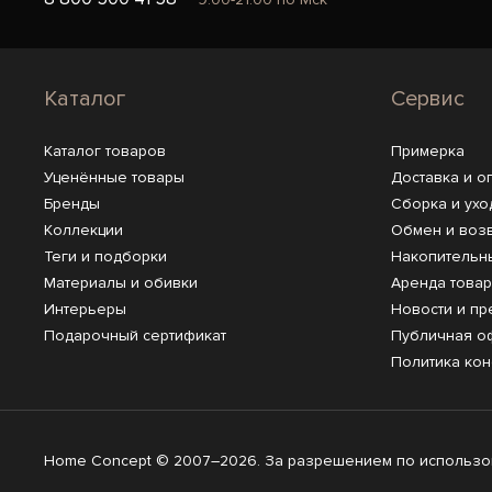
Каталог
Сервис
Каталог товаров
Примерка
Уценённые товары
Доставка и о
Бренды
Сборка и ухо
Коллекции
Обмен и воз
Теги и подборки
Накопительн
Материалы и обивки
Аренда това
Интерьеры
Новости и пр
Подарочный сертификат
Публичная о
Политика ко
Home Concept © 2007–2026. За разрешением по использов