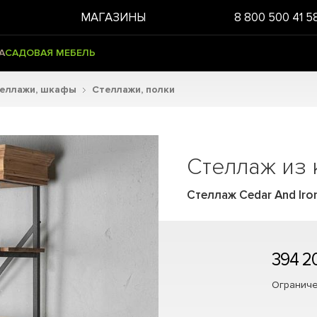
МАГАЗИНЫ
8 800 500 41 5
А
САДОВАЯ МЕБЕЛЬ
теллажи, шкафы
Стеллажи, полки
Стеллаж из 
Стеллаж Cedar And Iron
394 2
Ограниче