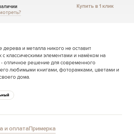
Купить в 1 клик
 наличии
мотреть?
 дерева и металла никого не оставит
 с классическими элементами и намёком на
 - отличное решение для современного
 его любимыми книгами, фоторамками, цветами и
своего дома.
ьный
а и оплата
Примерка