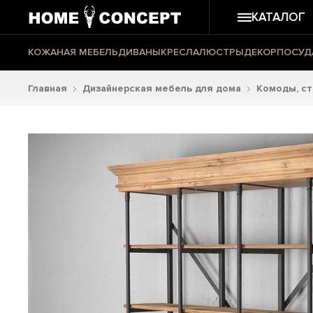
КАТАЛОГ
КОЖАНАЯ МЕБЕЛЬ
ДИВАНЫ
КРЕСЛА
ЛЮСТРЫ
ДЕКОР
ПОСУД
Главная
Дизайнерская мебель для дома
Комоды, с