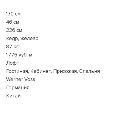
170 см
46 см
226 см
кедр, железо
87 кг
1.776 куб. м
Лофт
Гостиная, Кабинет, Прихожая, Спальня
Werner Voss
Германия
Китай