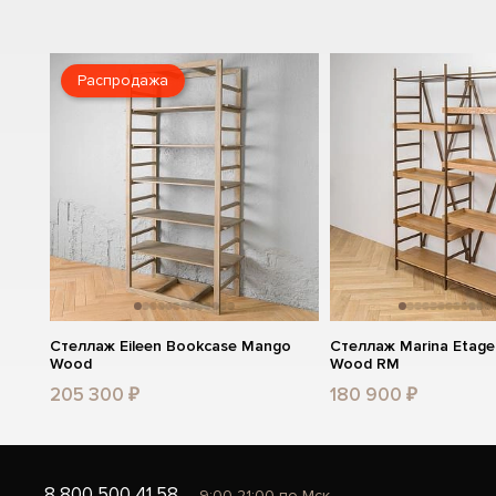
Распродажа
Стеллаж Eileen Bookcase Mango
Стеллаж Marina Etager
Wood
Wood RM
205 300 ₽
180 900 ₽
8 800 500 41 58
9:00-21:00 по Мск