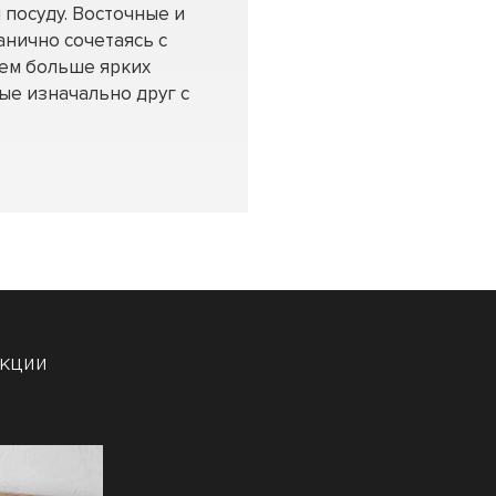
 посуду. Восточные и
анично сочетаясь с
Чем больше ярких
ые изначально друг с
екции