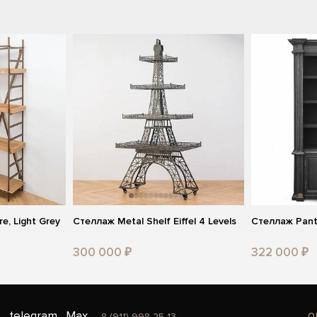
e, Light Grey
Стеллаж Metal Shelf Eiffel 4 Levels
Стеллаж Pant
300 000 ₽
322 000 ₽
o
telegram
Max
8 (911) 998 25 13