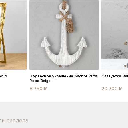
Gold
Подвесное украшение Anchor With
Статуэтка Bal
Rope Beige
8 750 ₽
20 700 ₽
ли раздела