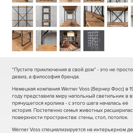
“Пустите приключения в свой дом” - это не просто
девиз, а философия бренда.
Немецкая компания Werner Voss (Вернер Фосс) в 1
году представила миру напольный светильник в 
прячущегося кролика - с этого шага началась её
история. Постепенно семья животных расширилас
поверхности пространства: стены, стол, потолок.
Werner Voss специализируется на интерьерном дек