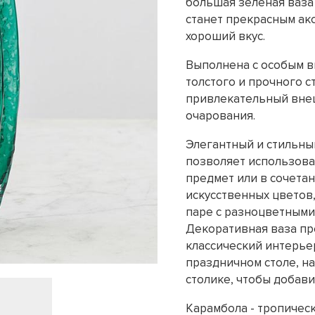
большая зелёная ваза
станет прекрасным ак
хороший вкус.
Выполнена с особым в
толстого и прочного с
привлекательный внеш
очарования.
Элегантный и стильны
позволяет использова
предмет или в сочетан
искусственных цветов,
паре с разноцветными 
Декоративная ваза пр
классический интерье
праздничном столе, на
столике, чтобы добави
Карамбола - тропическ