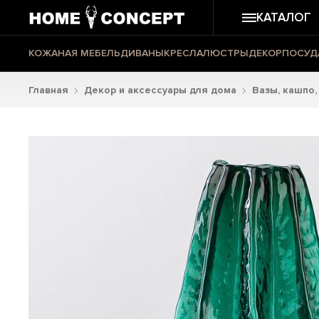
КАТАЛОГ
КОЖАНАЯ МЕБЕЛЬ
ДИВАНЫ
КРЕСЛА
ЛЮСТРЫ
ДЕКОР
ПОСУД
Главная
Декор и аксессуары для дома
Вазы, кашпо,