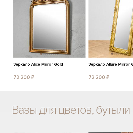
Зеркало Alice Mirror Gold
Зеркало Allure Mirror 
72 200 ₽
72 200 ₽
Вазы для цветов, бутыли