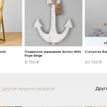
Gold
Подвесное украшение Anchor With
Статуэтка Bal
Rope Beige
8 750 ₽
20 700 ₽
Друг
другие модели раздела