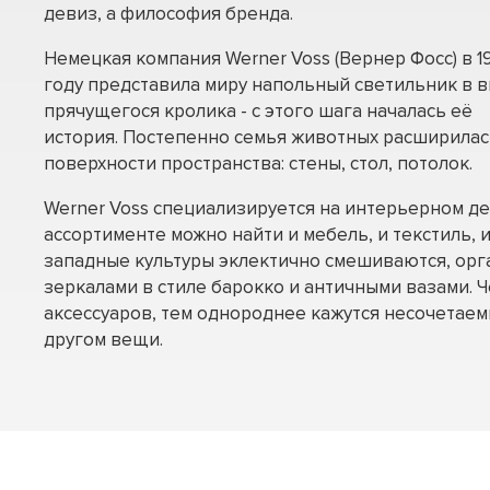
девиз, а философия бренда.
Немецкая компания Werner Voss (Вернер Фосс) в 1
году представила миру напольный светильник в 
прячущегося кролика - с этого шага началась её
история. Постепенно семья животных расширилас
поверхности пространства: стены, стол, потолок.
Werner Voss специализируется на интерьерном дек
ассортименте можно найти и мебель, и текстиль, и
западные культуры эклектично смешиваются, орг
зеркалами в стиле барокко и античными вазами. 
аксессуаров, тем однороднее кажутся несочетаем
другом вещи.