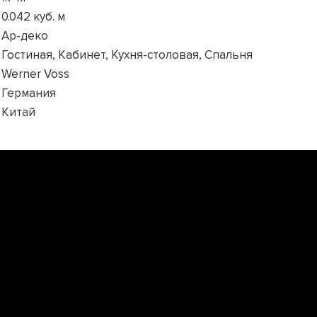
0.042 куб. м
Ар-деко
Гостиная, Кабинет, Кухня-столовая, Спальня
Werner Voss
Германия
Китай