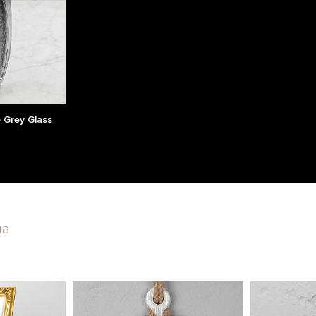
 Grey Glass
да