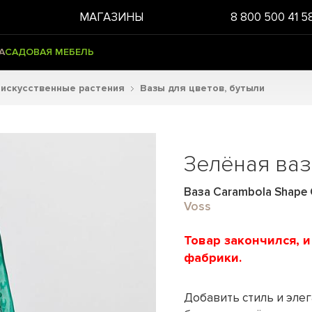
МАГАЗИНЫ
8 800 500 41 5
А
САДОВАЯ МЕБЕЛЬ
 искусственные растения
Вазы для цветов, бутыли
Зелёная ваз
Ваза Carambola Shape C
Voss
Товар закончился, 
фабрики.
Добавить стиль и эле