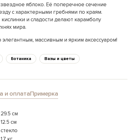
 звездное яблоко. Её поперечное сечение
езду с характерными гребнями по краям.
 кислинки и сладости делают карамболу
хнях мира.
 элегантным, массивным и ярким аксессуаром!
Ботаника
Вазы и цветы
а и оплата
Примерка
29.5 см
12.5 см
стекло
1.7 кг