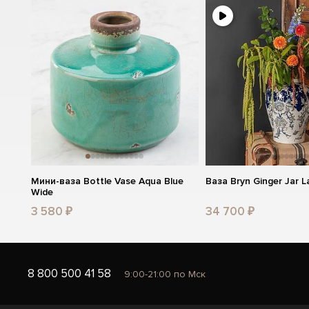
Мини-ваза Bottle Vase Aqua Blue
Ваза Bryn Ginger Jar L
Wide
3 580 ₽
34 700 ₽
8 800 500 41 58
9:00-21:00 по Мск