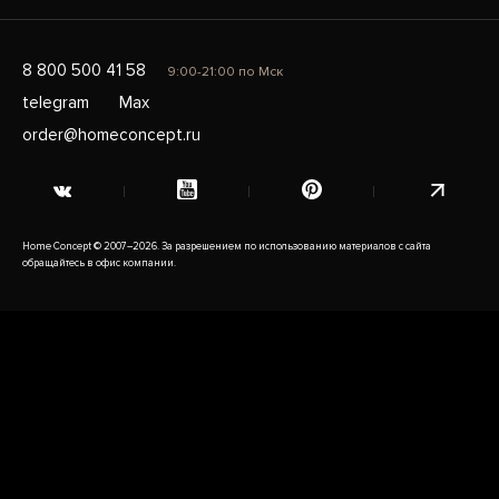
8 800 500 41 58
9:00-21:00 по Мск
telegram
Max
order@homeconcept.ru
Home Concept © 2007–2026. За разрешением по использованию материалов с сайта
обращайтесь в офис компании.