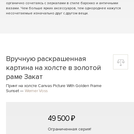
органично сочетаясь с зеркалами в стиле барокко и античными
вазами. Чем больше ярких аксессуаров, тем однороднее кажутся
несочетаемые изначально друг с другом вещи.
Вручную раскрашенная
картина на холсте в золотой
раме Закат
Принт на холсте Canvas Picture With Golden Frame
Sunset
—
Werner Voss
49 500 ₽
Ограниченная серия!