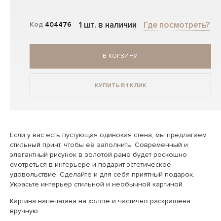
1 шт. в наличии
Где посмотреть?
Код
404476
В КОРЗИНУ
КУПИТЬ В 1 КЛИК
Если у вас есть пустующая одинокая стена, мы предлагаем
стильный принт, чтобы её заполнить. Современный и
элегантный рисунок в золотой раме будет роскошно
смотреться в интерьере и подарит эстетическое
удовольствие. Сделайте и для себя приятный подарок.
Украсьте интерьер стильной и необычной картиной.
Картина напечатана на холсте и частично раскрашена
вручную.