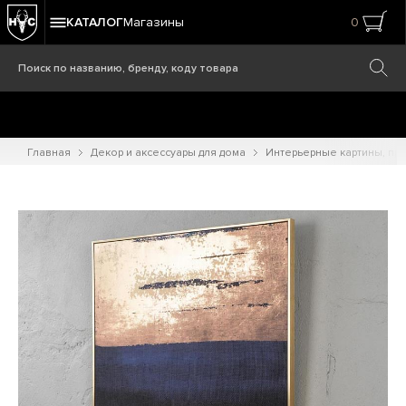
КАТАЛОГ
Магазины
0
Главная
Декор и аксессуары для дома
Интерьерные картины, при