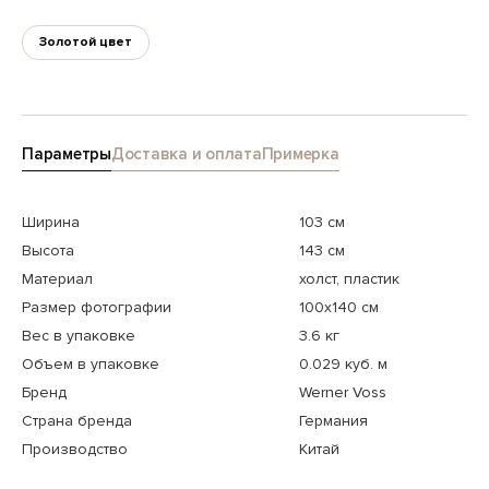
Золотой цвет
Параметры
Доставка и оплата
Примерка
Ширина
103 см
Высота
143 см
Материал
холст, пластик
Размер фотографии
100x140 см
Вес в упаковке
3.6 кг
Объем в упаковке
0.029 куб. м
Бренд
Werner Voss
Страна бренда
Германия
Производство
Китай