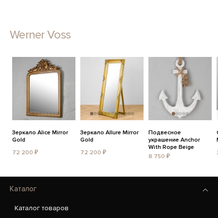
Werner Voss
Зеркало Alice Mirror
Зеркало Allure Mirror
Подвесное
Gold
Gold
украшение Anchor
With Rope Beige
72 200 ₽
72 200 ₽
8 750 ₽
Каталог
Каталог товаров