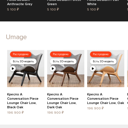
Anthracite Grey
Green
White
5 100 ₽
5 100 ₽
5 100 ₽
Umage
Распродажа
Распродажа
Распродажа
Есть 3D-модель
Есть 3D-модель
Есть 3D-модель
Кресло A
Кресло A
Кресло A
Conversation Piece
Conversation Piece
Conversation Piece
Lounge Chair Low,
Lounge Chair Low,
Lounge Chair Low, Oak
Black Oak
Dark Oak
196 900 ₽
196 900 ₽
196 900 ₽