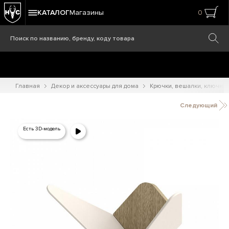
КАТАЛОГ
Магазины
0
Главная
Декор и аксессуары для дома
Крючки, вешалки, ключни
Следующий
Есть 3D-модель