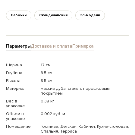
Бабочки
Скандинавский
3d-модели
Параметры
Доставка и оплата
Примерка
Ширина
17 см
Глубина
8.5 см
Высота
8.5 см
Материал
массив дуба, сталь с порошковым
покрытием
Вес в
0.38 кг
упаковке
Объем в
0.002 куб. м
упаковке
Помещение
Гостиная, Детская, Кабинет, Кухня-столовая,
Спальня, Терраса