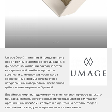
1
/ 0
Umage (Умэй) — типичный представитель
новой волны скандинавского дизайна. В
философию компании закладывается
вневременной симбиоз простоты,
эстетики и функциональности, когда
современные формы сочетаются с
натуральными материалами: древесиной
дуба и ясеня, перьями и бумагой.
Дизайнеры черпают вдохновение в уникальной природе датского
пейзажа. Мебель естественных природных цветов отличается
органичными изгибами корпуса и акцентом на деталях. Модели
светильников воздушны, практичны и ненавязчивы.