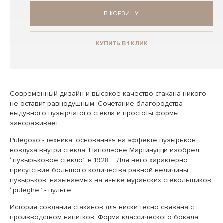
В КОРЗИНУ
КУПИТЬ В 1 КЛИК
Современный дизайн и высокое качество стакана никого
не оставит равнодушным. Сочетание благородства
выдувного пузырчатого стекла и простоты формы
завораживает.
Pulegoso - техника, основанная на эффекте пузырьков
воздуха внутри стекла. Наполеоне Мартинуцци изобрёл
“пузырьковое стекло” в 1928 г. Для него характерно
присутствие большого количества разной величины
пузырьков, называемых на языке муранских стекольщиков
“puleghe” - пульге.
История создания стаканов для виски тесно связана с
производством напитков. Форма классического бокала