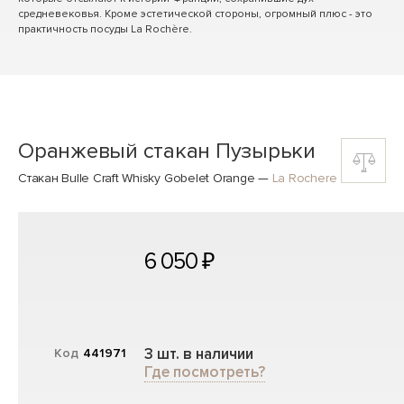
средневековья. Кроме эстетической стороны, огромный плюс - это
практичность посуды La Rochère.
Оранжевый стакан Пузырьки
Стакан Bulle Craft Whisky Gobelet Orange
—
La Rochere
6 050 ₽
3 шт. в наличии
Код
441971
Где посмотреть?