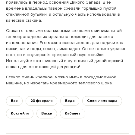
появилась в период освоения Дикого Запада. В те
времена владельцы таверн срезали горлышко пустой
стеклянной бутылки, а остальную часть использовали в
качестве стакана.
Стакан с толстыми оранжевыми стенками с минимальной
теплопроводностью идеально подходит для частого
использования. Его можно использовать для подачи как
виски, так и воды, соков, лимонадов. Он не только украсит
стол, но и подчеркнёт прекрасный вкус хозяйки.
Используйте этот шикарный и аутентичный дизайнерский
стакан для освежающей дегустации!
Стекло очень крепкое, можно мыть в посудомоечной
машине, но избегать чрезмерного теплового шока.
Бар
23 февраля
Вода
Соки, лимонады
Коктейли
Виски
Кабинет