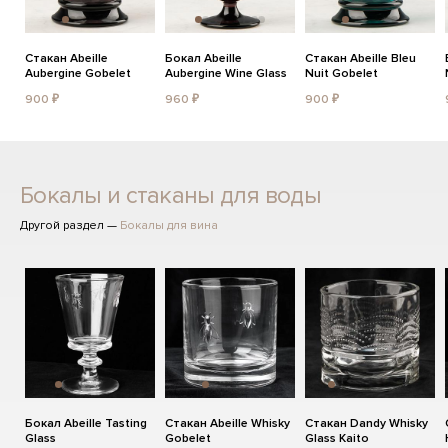
Стакан Abeille
Бокал Abeille
Стакан Abeille Bleu
Aubergine Gobelet
Aubergine Wine Glass
Nuit Gobelet
900 ₽
960 ₽
900 ₽
Бокалы и стаканы для воды
Другой раздел —
Бокалы для вина
Бокал Abeille Tasting
Стакан Abeille Whisky
Стакан Dandy Whisky
Glass
Gobelet
Glass Kaito