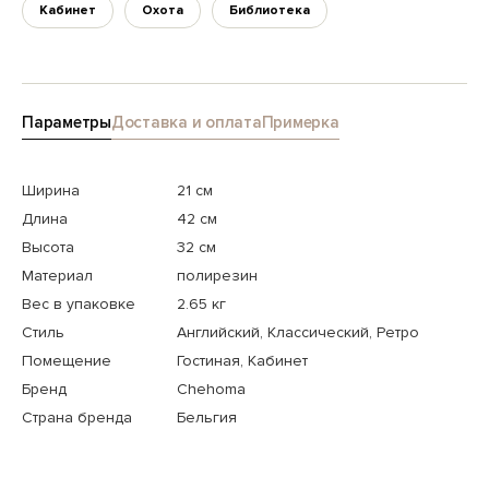
Кабинет
Охота
Библиотека
Параметры
Доставка и оплата
Примерка
Ширина
21 см
Длина
42 см
Высота
32 см
Материал
полирезин
Вес в упаковке
2.65 кг
Стиль
Английский, Классический, Ретро
Помещение
Гостиная, Кабинет
Бренд
Chehoma
Страна бренда
Бельгия