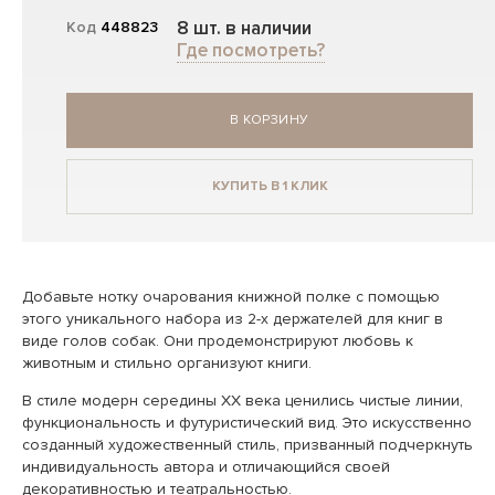
8 шт. в наличии
Код
448823
Где посмотреть?
В КОРЗИНУ
КУПИТЬ В 1 КЛИК
Добавьте нотку очарования книжной полке с помощью
этого уникального набора из 2-х держателей для книг в
виде голов собак. Они продемонстрируют любовь к
животным и стильно организуют книги.
В стиле модерн середины XX века ценились чистые линии,
функциональность и футуристический вид. Это искусственно
созданный художественный стиль, призванный подчеркнуть
индивидуальность автора и отличающийся своей
декоративностью и театральностью.