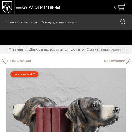
КАТАЛОГ
Магазины
0
Главная
Декор и аксессуары для дома
Органайзеры, хранение
Предыдущий
Следующий
Распродажа 40%