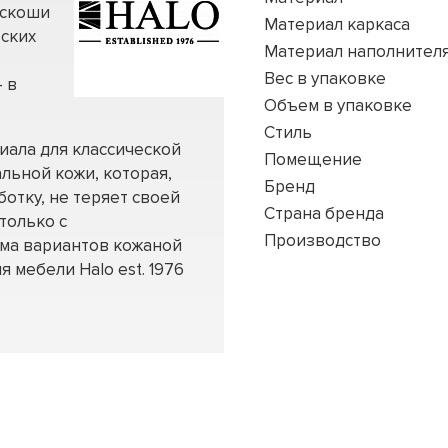
оскоши
Материал каркаса
еских
Материал наполнител
Вес в упаковке
 в
Объем в упаковке
Стиль
иала для классической
Помещение
льной кожи, которая,
Бренд
отку, не теряет своей
Страна бренда
только с
Производство
мма вариантов кожаной
я мебели Halo est. 1976