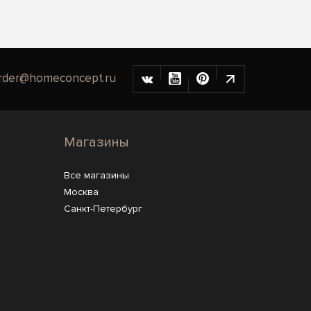
rder@homeconcept.ru
Магазины
Все магазины
Москва
Санкт-Петербург