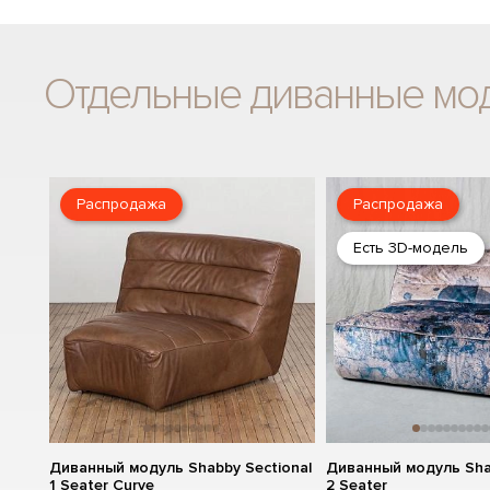
Отдельные диванные мо
Распродажа
Распродажа
Есть 3D-модель
Диванный модуль Shabby Sectional
Диванный модуль Shab
1 Seater Curve
2 Seater