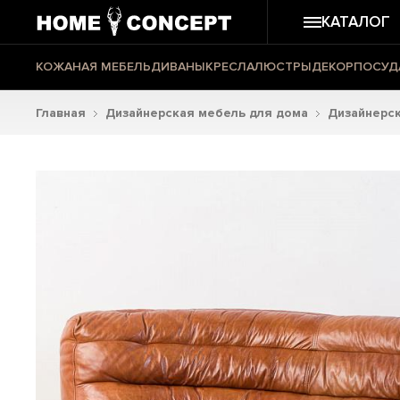
КАТАЛОГ
КОЖАНАЯ МЕБЕЛЬ
ДИВАНЫ
КРЕСЛА
ЛЮСТРЫ
ДЕКОР
ПОСУД
Главная
Дизайнерская мебель для дома
Дизайнерс