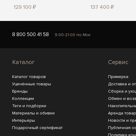
129 100 ₽
137 400 ₽
8 800 500 41 58
9:00-21:00 по Мск
Каталог
Сервис
Каталог товаров
Примерка
Уценённые товары
Доставка и о
Бренды
Сборка и ухо
Коллекции
Обмен и воз
Теги и подборки
Накопительн
Материалы и обивки
Аренда това
Интерьеры
Новости и пр
Подарочный сертификат
Публичная о
Политика ко