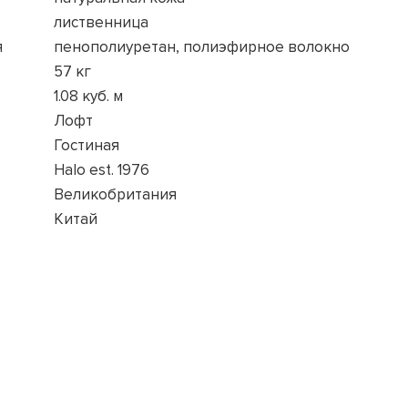
лиственница
я
пенополиуретан, полиэфирное волокно
57 кг
1.08 куб. м
Лофт
Гостиная
Halo est. 1976
Великобритания
Китай