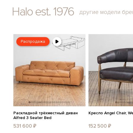
Halo est. 1976
другие модели бре
Распродажа
Раскладной трёхместный диван
Кресло Angel Chair, W
Alfred 3 Seater Bed
531 600 ₽
152 500 ₽