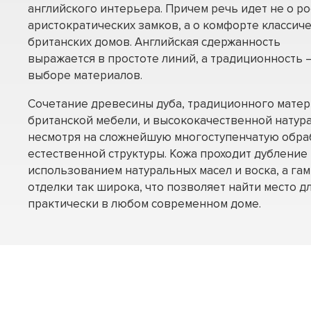
английского интерьера. Причем речь идет не о р
аристократических замков, а о комфорте классич
британских домов. Английская сдержанность
выражается в простоте линий, а традиционность –
выборе материалов.
Сочетание древесины дуба, традиционного матер
британской мебели, и высококачественной натура
несмотря на сложнейшую многоступенчатую обраб
естественной структуры. Кожа проходит дубление 
использованием натуральных масел и воска, а га
отделки так широка, что позволяет найти место дл
практически в любом современном доме.