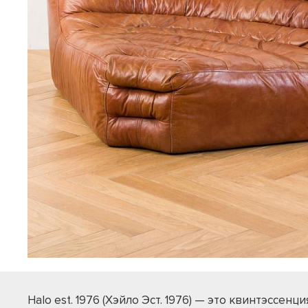
Halo est. 1976 (Хэйло Эст. 1976) — это квинтэссенци