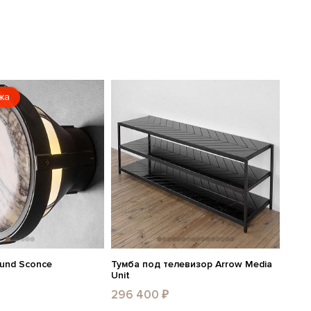
жа
ound Sconce
Тумба под телевизор Arrow Media
Unit
296 400 ₽