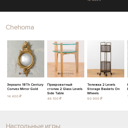
Chehoma
Зеркало 18Th Century
Прикроватный
Тележка 2 Levels
Convex Mirror Gold
столик 2 Glass Levels
Storage Baskets On
Side Table
Wheels
14 400 ₽
46 100 ₽
60 900 ₽
Настольные игры