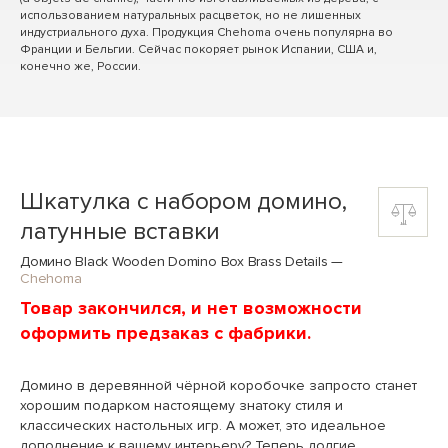
использованием натуральных расцветок, но не лишенных
индустриального духа. Продукция Chehoma очень популярна во
Франции и Бельгии. Сейчас покоряет рынок Испании, США и,
конечно же, России.
Шкатулка с набором домино,
латунные вставки
Домино Black Wooden Domino Box Brass Details
—
Chehoma
Товар закончился, и нет возможности
оформить предзаказ с фабрики.
Домино в деревянной чёрной коробочке запросто станет
хорошим подарком настоящему знатоку стиля и
классических настольных игр. А может, это идеальное
дополнение к вашему интерьеру? Теперь долгие