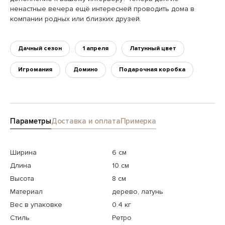
ненастные вечера ещё интересней проводить дома в
компании родных или близких друзей.
Дачный сезон
1 апреля
Латунный цвет
Игромания
Домино
Подарочная коробка
Параметры
Доставка и оплата
Примерка
Ширина
6 см
Длина
10 см
Высота
8 см
Материал
дерево, латунь
Вес в упаковке
0.4 кг
Стиль
Ретро