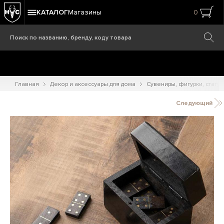
КАТАЛОГ
Магазины
0
Главная
Декор и аксессуары для дома
Сувениры, фигурки, статуэ
Следующий