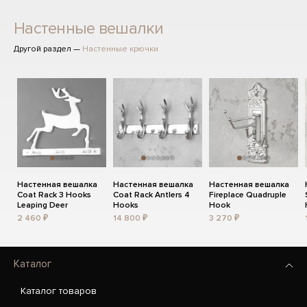
Настенные вешалки
Другой раздел —
Настенные крючки
Настенная вешалка
Настенная вешалка
Настенная вешалка
Coat Rack 3 Hooks
Coat Rack Antlers 4
Fireplace Quadruple
Leaping Deer
Hooks
Hook
2 460 ₽
14 800 ₽
3 270 ₽
Каталог
Каталог товаров