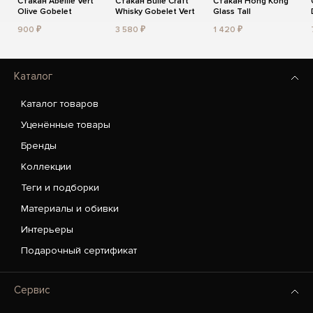
Стакан Abeille Vert
Стакан Bulle Craft
Стакан Hong Kong
Olive Gobelet
Whisky Gobelet Vert
Glass Tall
900 ₽
3 580 ₽
1 420 ₽
Каталог
Каталог товаров
Уценённые товары
Бренды
Коллекции
Теги и подборки
Материалы и обивки
Интерьеры
Подарочный сертификат
Сервис