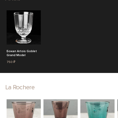
Бокал Artois Goblet
Grand Model
750 ₽
La Rochere