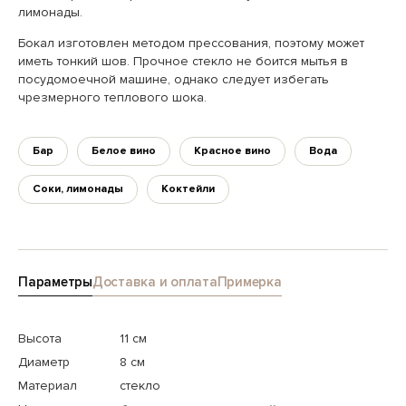
лимонады.
Бокал изготовлен методом прессования, поэтому может
иметь тонкий шов. Прочное стекло не боится мытья в
посудомоечной машине, однако следует избегать
чрезмерного теплового шока.
Бар
Белое вино
Красное вино
Вода
Соки, лимонады
Коктейли
Параметры
Доставка и оплата
Примерка
Высота
11 см
Диаметр
8 см
Материал
стекло