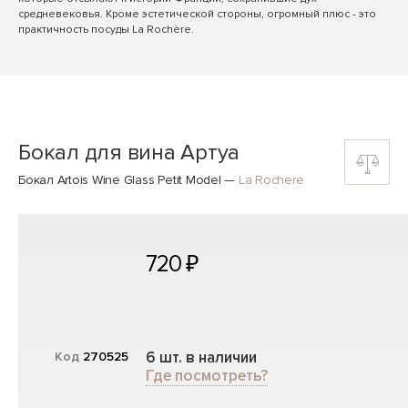
средневековья. Кроме эстетической стороны, огромный плюс - это
практичность посуды La Rochère.
Бокал для вина Артуа
Бокал Artois Wine Glass Petit Model
—
La Rochere
720 ₽
6 шт. в наличии
Код
270525
Где посмотреть?