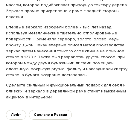
маслом, которое подчёркивает природную текстуру дерева.
Зеркало прочно прикреплено к раме с задней стороны
изделия.
Впервые зеркало изобрели более 7 тыс. лет назад,
используя металлические тщательно отполированные
поверхности. Применяли серебро, золото, олово, медь,
бронзу. Джон Пекан впервые описал метод производства
зеркал путём нанесения тонкого слоя свинца на обычное
стекло в 1279 г. Также был разработан другой способ, при
котором между двумя бумажными листами помещали
оловянную, покрытую ртутью, фольгу и накладывали сверху
стекло, а бумага аккуратно доставалась.
Сделайте стильный и функциональный подарок для себя и
близких, и зеркало в деревянной раме станет изысканным
акцентом в интерьере!
Лофт
Сделано в России