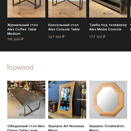
Журнальный стол
Консольный стол
Тумба под телевизор
Alex Coffee Table
Alex Console Table
Alex Media Console
Medium
127 100 ₽
177 100 ₽
116 200 ₽
Topwood
Обеденный стол Alex
Зеркало Art Nouveau
Зеркало Octahedron
Dining Table Large
Mirror
Mirror