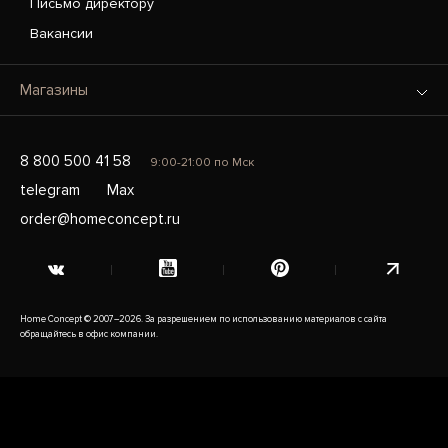
Письмо директору
Вакансии
Магазины
8 800 500 41 58
9:00-21:00 по Мск
telegram
Max
order@homeconcept.ru
Home Concept © 2007–2026. За разрешением по использованию материалов с сайта
обращайтесь в офис компании.