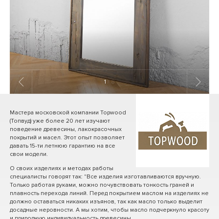
1
/ 8
Мастера московской компании Topwood
(Топвуд) уже более 20 лет изучают
поведение древесины, лакокрасочных
покрытий и масел. Этот опыт позволяет
давать 15-ти летнюю гарантию на все
свои модели.
О своих изделиях и методах работы
специалисты говорят так: "Все изделия изготавливаются вручную.
Только работая руками, можно почувствовать тонкость граней и
плавность перехода линий. Перед покрытием маслом на изделиях не
должно оставаться никаких изъянов, так как масло только выделит
досадные неровности. А мы хотим, чтобы масло подчеркнуло красоту
и природную индивидуальность древесины.