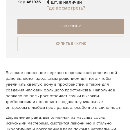
4 шт. в наличии
Код
461936
Где посмотреть?
В КОРЗИНУ
КУПИТЬ В 1 КЛИК
Высокое напольное зеркало в прекрасной деревянной
раме является идеальным решением для того, чтобы
увеличить светлую зону в пространстве, а также для
создания иллюзии большого пространства. Напольное
зеркало во весь рост отвечает самым высоким
требованиям и позволяет создавать уникальные
интерьеры в любом пространстве, особенно в стиле лофт.
Деревянная рама, выполненная из массива сосны
искусными мастерами, смотрится лаконично и стильно.
Экологичная и долговечная рама покрыта натуральным