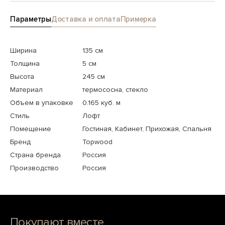
Параметры
Доставка и оплата
Примерка
Ширина
135 см
Толщина
5 см
Высота
245 см
Материал
термососна, стекло
Объем в упаковке
0.165 куб. м
Стиль
Лофт
Помещение
Гостиная, Кабинет, Прихожая, Спальня
Бренд
Topwood
Страна бренда
Россия
Производство
Россия
Покупают вместе