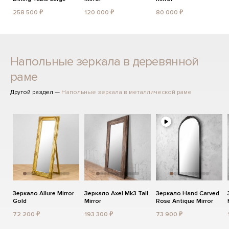
258 500 ₽
120 000 ₽
80 000 ₽
Напольные зеркала в деревянной
раме
Другой раздел —
Напольные зеркала в металлической раме
Зеркало Allure Mirror
Зеркало Axel Mk3 Tall
Зеркало Hand Carved
Gold
Mirror
Rose Antique Mirror
72 200 ₽
193 300 ₽
73 900 ₽